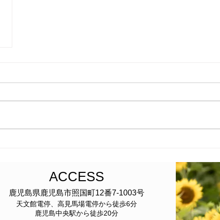
ACCESS
鹿児島県鹿児島市照国町12番7-1003
号
天文館電
停、高見馬場電停から徒歩6分
​鹿児島中央駅から徒歩20分