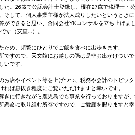
した。26歳で公認会計士登録し、現在27歳で税理士・
。そして、個人事業主様が法人成りしたいというときに
答ができると思い、合同会社YKコンサルを立ち上げま
です（安直...）。
たため、頻繁にひとりでご飯を食べに出歩きます。
所ですので、天文館にお越しの際は是非お出かけついで
しいです。
のお店やイベント等を上げつつ、税務や会計のトピック
ければ息抜き程度にご覧いただけますと幸いです。
稼ぎに行きながら鹿児島でも事業を行っておりますが、
所懸命に取り組む所存ですので、ご愛顧を賜りますと幸