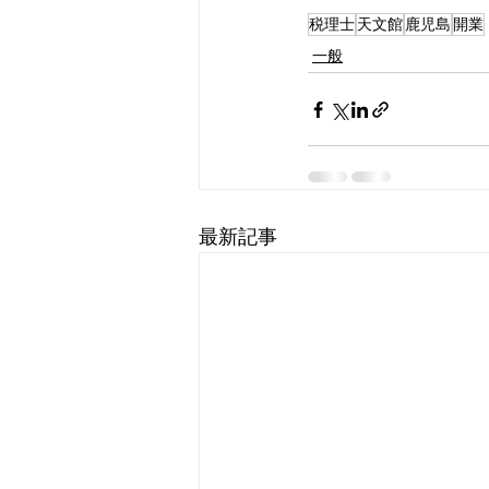
税理士
天文館
鹿児島
開業
一般
最新記事