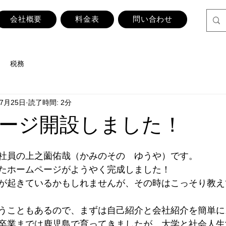
会社概要
料金表
問い合わせ
税務
年7月25日
読了時間: 2分
ージ開設しました！
社員の上之薗佑哉（かみのその　ゆうや）です。
たホームページがようやく完成しました！
が起きているかもしれませんが、その時はこっそり教え
うこともあるので、まずは自己紹介と会社紹介を簡単に
卒業までは鹿児島で育ってきましたが、大学と社会人生