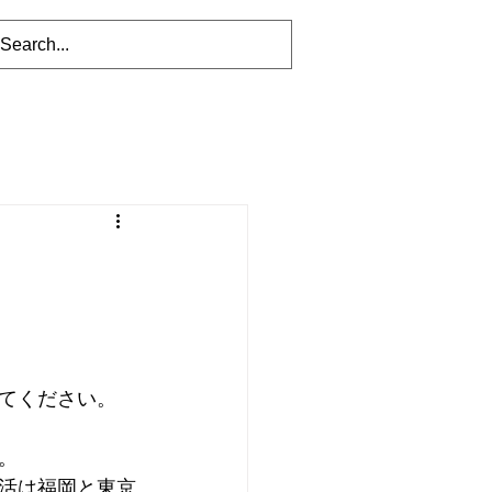
てください。
。
活は福岡と東京