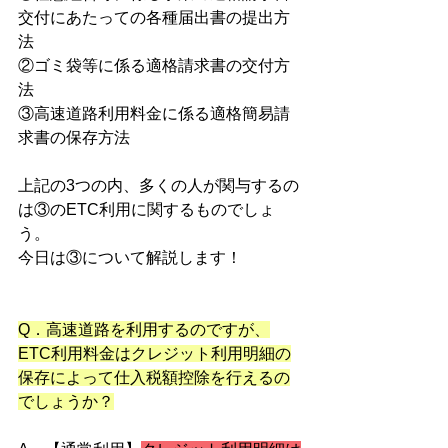
交付にあたっての各種届出書の提出方
法
②ゴミ袋等に係る適格請求書の交付方
法
③高速道路利用料金に係る適格簡易請
求書の保存方法
上記の3つの内、多くの人が関与するの
は③のETC利用に関するものでしょ
う。
今日は③について解説します！
Q．高速道路を利用するのですが、
ETC利用料金はクレジット利用明細の
保存によって仕入税額控除を行えるの
でしょうか？