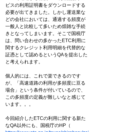
ビスの利用証明書をダウンロードする
必要が出てきました。しかし運送業な
どの会社においては、通過する頻度が
一般人と比較して多いため煩雑な手続
きとなってしまいます。そこで国税庁
は、問い合わせの多かったETC利用に
関するクレジット利用明細を代替的な
証憑として認めるというQAを提出した
と考えられます。
個人的には、これで楽できるのです
が、「高速道路の利用が多頻度に亘る
場合」という条件が付いているので、
この多頻度の定義が難しいなと感じて
います。。。
今回紹介したETCの利用に関する新た
なQA以外にも、国税庁のHP（ 