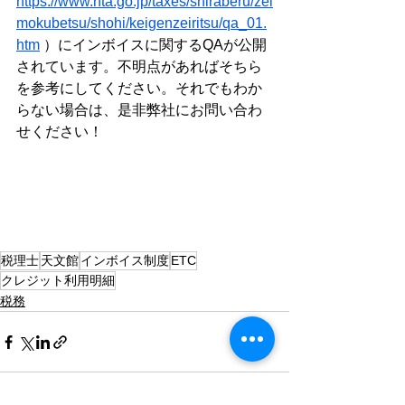
https://www.nta.go.jp/taxes/shiraberu/zei
mokubetsu/shohi/keigenzeiritsu/qa_01.
htm
 ）にインボイスに関するQAが公開
されています。不明点があればそちら
を参考にしてください。それでもわか
らない場合は、是非弊社にお問い合わ
せください！
税理士
天文館
インボイス制度
ETC
クレジット利用明細
税務