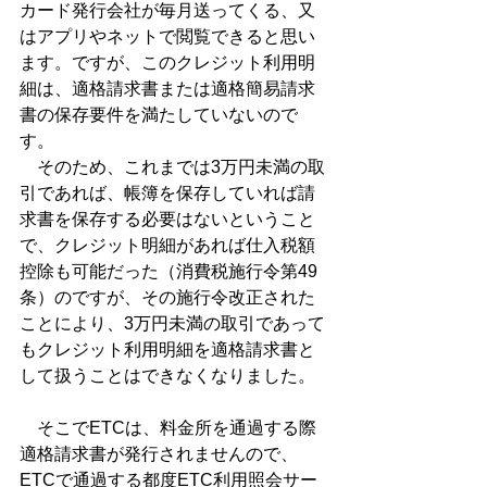
カード発行会社が毎月送ってくる、又
はアプリやネットで閲覧できると思い
ます。ですが、このクレジット利用明
細は、適格請求書または適格簡易請求
書の保存要件を満たしていないので
す。
　そのため、これまでは3万円未満の取
引であれば、帳簿を保存していれば請
求書を保存する必要はないということ
で、クレジット明細があれば仕入税額
控除も可能だった（消費税施行令第49
条）のですが、その施行令改正された
ことにより、3万円未満の取引であって
もクレジット利用明細を適格請求書と
して扱うことはできなくなりました。
　そこでETCは、料金所を通過する際
適格請求書が発行されませんので、
ETCで通過する都度ETC利用照会サー